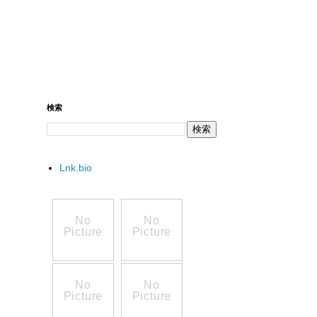
検索
Lnk.bio