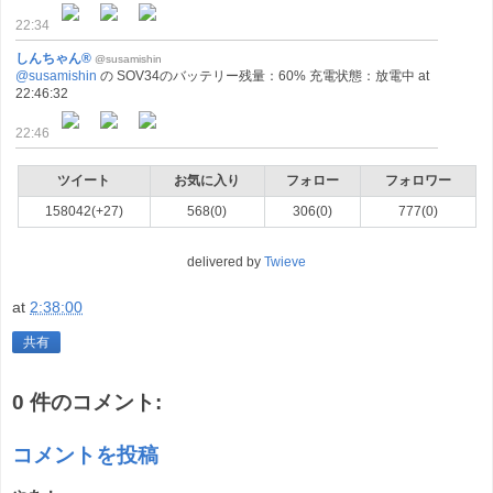
22:34
しんちゃん®
@susamishin
@susamishin
の SOV34のバッテリー残量：60% 充電状態：放電中 at
22:46:32
22:46
ツイート
お気に入り
フォロー
フォロワー
158042(+27)
568(0)
306(0)
777(0)
delivered by
Twieve
at
2:38:00
共有
0 件のコメント:
コメントを投稿