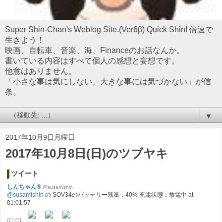
Super Shin-Chan's Weblog Site.(Ver6β) Quick Shin! 倍速で
生きよう！
映画、自転車、音楽、海、Financeのお話なんか。
書いている内容はすべて個人の感想と妄想です。
他意はありません。
「小さな事は気にしない、大きな事には気づかない」が信
条。
▼
2017年10月9日月曜日
2017年10月8日(日)のツブヤキ
ツイート
しんちゃん®
@susamishin
@susamishin
の SOV34のバッテリー残量：40% 充電状態：放電中 at
01:01:57
01:01