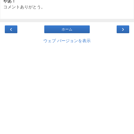
やあ！
コメントありがとう。
‹
›
ホーム
ウェブ バージョンを表示