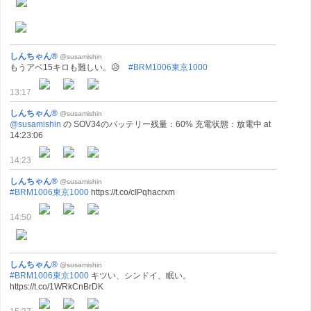
しんちゃん®
@susamishin
もうアベ15キロも難しい。😥
#BRM1006東京1000
13:17
しんちゃん®
@susamishin
@susamishin
の SOV34のバッテリー残量：60% 充電状態：放電中 at
14:23:06
14:23
しんちゃん®
@susamishin
#BRM1006東京1000
https://t.co/cIPqhacrxm
14:50
しんちゃん®
@susamishin
#BRM1006東京1000
キツい、シンドイ、眠い。
https://t.co/1WRkCnBrDK