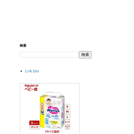
検索
Lnk.bio