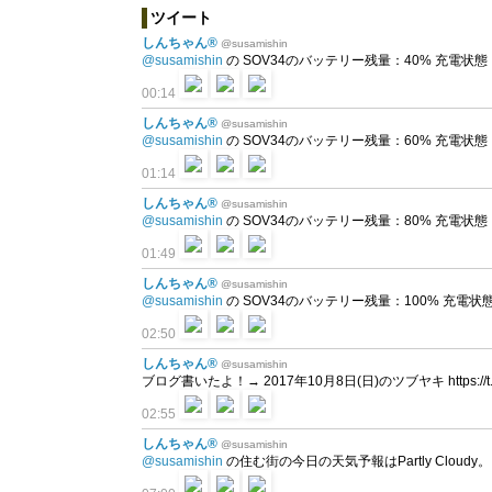
ツイート
しんちゃん®
@susamishin
@susamishin
の SOV34のバッテリー残量：40% 充電状態：放電
00:14
しんちゃん®
@susamishin
@susamishin
の SOV34のバッテリー残量：60% 充電状態：充電
01:14
しんちゃん®
@susamishin
@susamishin
の SOV34のバッテリー残量：80% 充電状態：充電
01:49
しんちゃん®
@susamishin
@susamishin
の SOV34のバッテリー残量：100% 充電状態：充
02:50
しんちゃん®
@susamishin
ブログ書いたよ！→ 2017年10月8日(日)のツブヤキ https://t.c
02:55
しんちゃん®
@susamishin
@susamishin
の住む街の今日の天気予報はPartly Cloudy。 