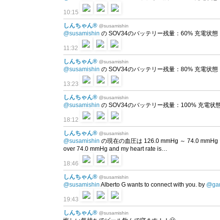
10:15
しんちゃん®
@susamishin
@susamishin
の SOV34のバッテリー残量：60% 充電状態：放電
11:32
しんちゃん®
@susamishin
@susamishin
の SOV34のバッテリー残量：80% 充電状態：充電
13:23
しんちゃん®
@susamishin
@susamishin
の SOV34のバッテリー残量：100% 充電状態：充
18:12
しんちゃん®
@susamishin
@susamishin
の現在の血圧は 126.0 mmHg ～ 74.0 mmHg だよ
over 74.0 mmHg and my heart rate is…
18:46
しんちゃん®
@susamishin
@susamishin
Alberto G wants to connect with you. by
@gar
19:43
しんちゃん®
@susamishin