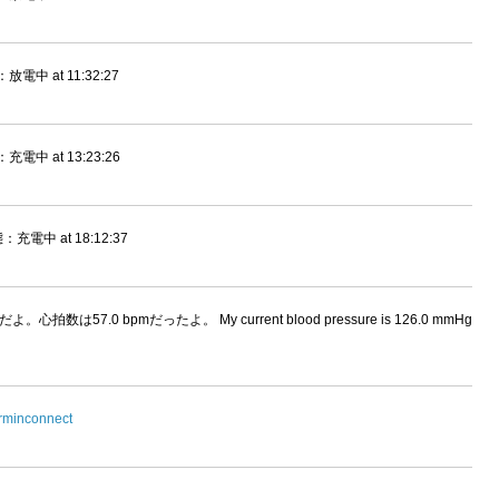
中 at 11:32:27
中 at 13:23:26
電中 at 18:12:37
。心拍数は57.0 bpmだったよ。 My current blood pressure is 126.0 mmHg
minconnect