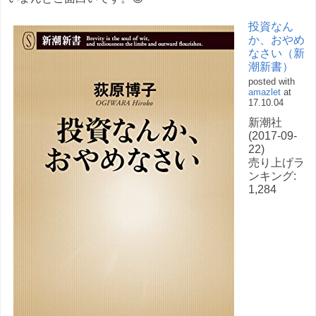
投資なん
か、おやめ
なさい（新
潮新書）
posted with
amazlet
at
17.10.04
新潮社
(2017-09-
22)
売り上げラ
ンキング:
1,284