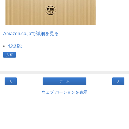
Amazon.co.jpで詳細を見る
at
4:30:00
共有
‹
›
ホーム
ウェブ バージョンを表示