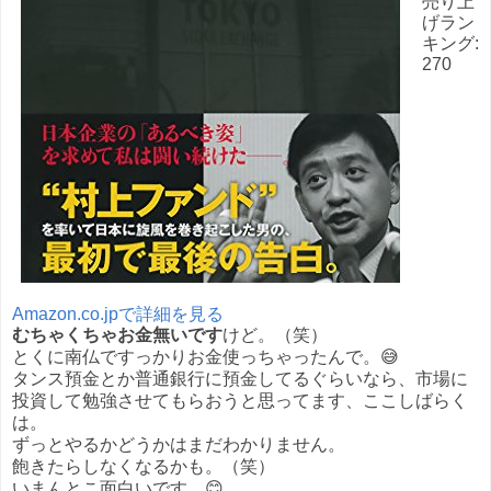
売り上
げラン
キング:
270
Amazon.co.jpで詳細を見る
むちゃくちゃお金無いです
けど。（笑）
とくに南仏ですっかりお金使っちゃったんで。😅
タンス預金とか普通銀行に預金してるぐらいなら、市場に
投資して勉強させてもらおうと思ってます、ここしばらく
は。
ずっとやるかどうかはまだわかりません。
飽きたらしなくなるかも。（笑）
いまんとこ面白いです。😊