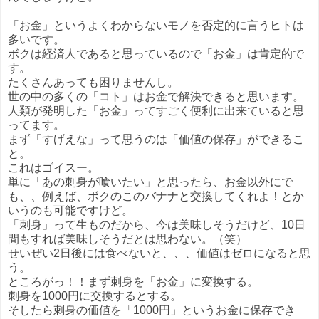
「お金」というよくわからないモノを否定的に言うヒトは
多いです。
ボクは経済人であると思っているので「お金」は肯定的で
す。
たくさんあっても困りませんし。
世の中の多くの「コト」はお金で解決できると思います。
人類が発明した「お金」ってすごく便利に出来ていると思
ってます。
まず「すげえな」って思うのは「価値の保存」ができるこ
と。
これはゴイスー。
単に「あの刺身が喰いたい」と思ったら、お金以外にで
も、、例えば、ボクのこのバナナと交換してくれよ！とか
いうのも可能ですけど。
「刺身」って生ものだから、今は美味しそうだけど、10日
間もすれば美味しそうだとは思わない。（笑）
せいぜい2日後には食べないと、、、価値はゼロになると思
う。
ところがっ！！まず刺身を「お金」に変換する。
刺身を1000円に交換するとする。
そしたら刺身の価値を「1000円」というお金に保存でき