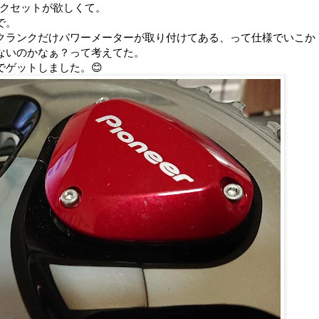
ランクセットが欲しくて。
で。
クランクだけパワーメーターが取り付けてある、って仕様でいこか
ないのかなぁ？って考えてた。
ゲットしました。😊