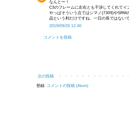
なんとー！
C3のフレームに左右とも干渉してくれてイ
やっぱそういう点ではシマノ(7309)やSR
品という利だけですね、一日の長ではない
2019/09/26 12:40
コメントを投稿
次の投稿
登録:
コメントの投稿 (Atom)