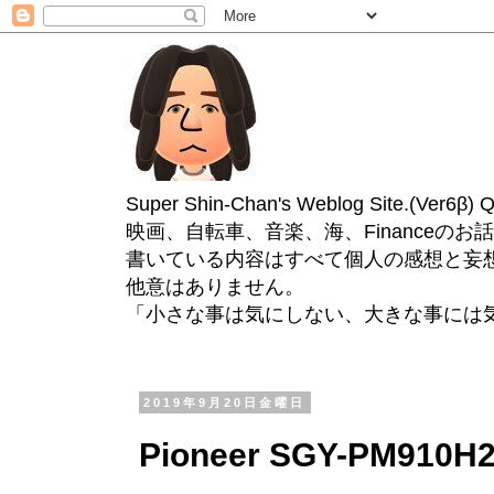
Super Shin-Chan's Weblog Site.(Ver
映画、自転車、音楽、海、Financeのお
書いている内容はすべて個人の感想と妄
他意はありません。
「小さな事は気にしない、大きな事には
2019年9月20日金曜日
Pioneer SGY-PM910H