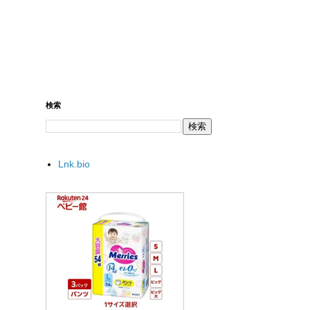
検索
Lnk.bio