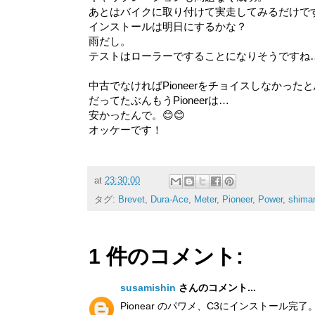
あとはバイクに取り付けて実走してみるだけです
インストールは明日にするかな？
雨だし。
テストはローラーですることになりそうですね
中古でなければPioneerをチョイスしなかった
だってたぶんもうPioneerは…
安かったんで。😊😊
オッケーです！
at
23:30:00
タグ:
Brevet
,
Dura-Ace
,
Meter
,
Pioneer
,
Power
,
shima
1 件のコメント:
susamishin
さんのコメント...
Pionear のパワメ、C3にインストール完了