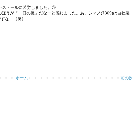
ンストールに苦労しました。😖
Mのほうが「一日の長」だなーと感じました。あ、シマノ(7309)は自社製
ですな。（笑）
ホーム
前の