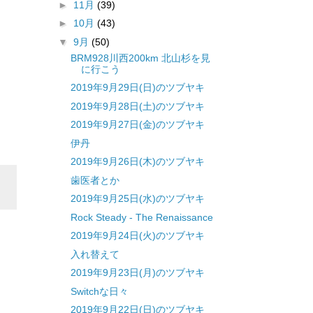
►
11月
(39)
►
10月
(43)
▼
9月
(50)
BRM928川西200km 北山杉を見
に行こう
2019年9月29日(日)のツブヤキ
2019年9月28日(土)のツブヤキ
2019年9月27日(金)のツブヤキ
伊丹
2019年9月26日(木)のツブヤキ
歯医者とか
2019年9月25日(水)のツブヤキ
Rock Steady - The Renaissance
2019年9月24日(火)のツブヤキ
入れ替えて
2019年9月23日(月)のツブヤキ
Switchな日々
2019年9月22日(日)のツブヤキ