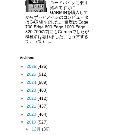
ロードバイクに乗り
始めてすぐに
GARMINを購入して
からずっとメインのコンピュータ
はGARMINでした。 遍歴は Edge
700 Edge 800 Edge 1000 Edge
820 700の前にもGarminでしたが
機種名は忘れました、もう古すぎ
て。（笑） ...
Archives
►
2026
(425)
►
2025
(512)
►
2024
(589)
►
2023
(483)
►
2022
(412)
►
2021
(437)
►
2020
(464)
▼
2019
(527)
►
12月
(36)