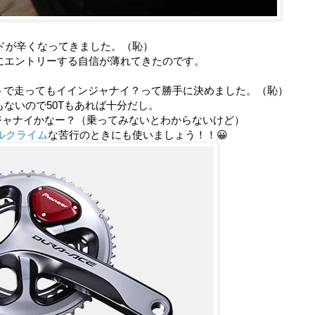
イドが辛くなってきました。（恥）
tにエントリーする自信が薄れてきたのです。
アセットで走ってもイインジャナイ？って勝手に決めました。（恥）
もないので50Tもあれば十分だし。
ジャナイかなー？（乗ってみないとわからないけど）
ルクライム
な苦行のときにも使いましょう！！😀