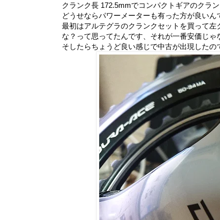
クランク長 172.5mmでコンパクトギアのク
どうせならパワーメーターも有った方が良いん
最初はアルテグラのクランクセットを買って左
な？って思ってたんです、それが一番安価じゃ
そしたらちょうど良い感じで中古が出現したので