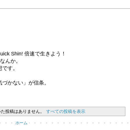
6β) Quick Shin! 倍速で生きよう！
話なんか。
想です。
気づかない」が信条。
いた投稿はありません。
すべての投稿を表示
ホーム