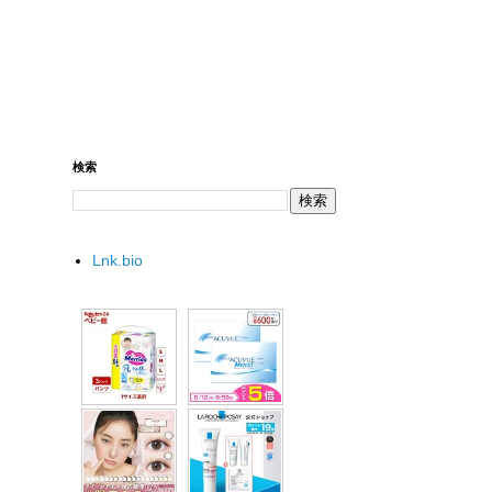
検索
Lnk.bio