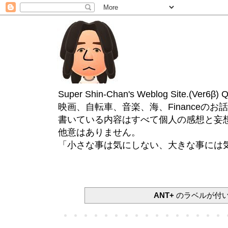
Super Shin-Chan's Weblog Site.(Ver
映画、自転車、音楽、海、Financeのお
書いている内容はすべて個人の感想と妄
他意はありません。
「小さな事は気にしない、大きな事には
ANT+
のラベルが付