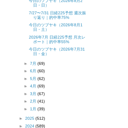
今日のツブヤキ（2026年8月2
日・日）
7/27〜7/31 日経225予想 週次振
り返り｜的中率75%
今日のツブヤキ（2026年8月1
日・土）
2026年7月 日経225予想 月次レ
ポート｜的中率55%
今日のツブヤキ（2026年7月31
日・金）
►
7月
(69)
►
6月
(60)
►
5月
(62)
►
4月
(69)
►
3月
(67)
►
2月
(41)
►
1月
(39)
►
2025
(512)
►
2024
(589)