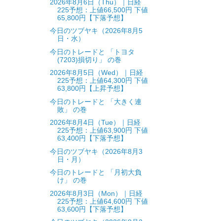
2026年8月6日（Thu）｜日経
225予想：上値66,500円 下値
65,800円【下落予想】
今日のツブヤキ（2026年8月5
日・水）
今日のトレードと 「トヨタ
(7203)損切り」 の巻
2026年8月5日（Wed）｜日経
225予想：上値64,300円 下値
63,800円【上昇予想】
今日のトレードと 「大きく連
敗」 の巻
2026年8月4日（Tue）｜日経
225予想：上値63,900円 下値
63,400円【下落予想】
今日のツブヤキ（2026年8月3
日・月）
今日のトレードと 「月初大負
け」 の巻
2026年8月3日（Mon）｜日経
225予想：上値64,600円 下値
63,600円【下落予想】