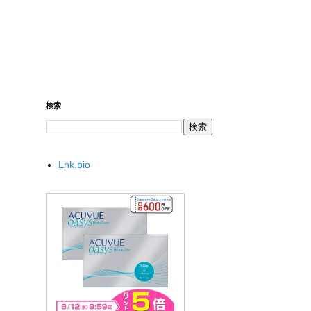
検索
Lnk.bio