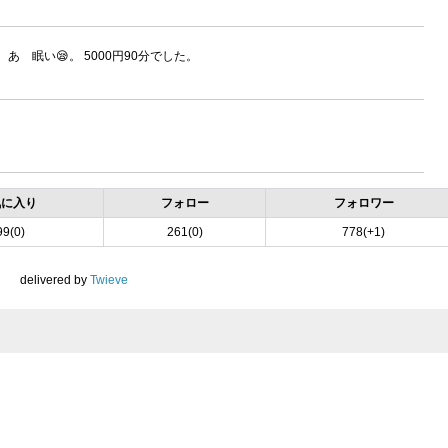
ゝ眠い😪。 5000円90分でした。
気に入り
フォロー
フォロワー
99(0)
261(0)
778(+1)
delivered by
Twieve