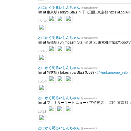
とにかく明るいしんちゃん
@susamishin
I'm at 東京駅 (Tokyo Sta.) in 千代田区, 東京都 https://t.co/A
15:32
とにかく明るいしんちゃん
@susamishin
I'm at 新橋駅 (Shimbashi Sta.) in 港区, 東京都 https://t.co
15:45
とにかく明るいしんちゃん
@susamishin
I'm at 竹芝駅 (Takeshiba Sta.) (U03) -
@yurikamome_info
i
15:54
とにかく明るいしんちゃん
@susamishin
I'm at ファミリーマート ニューピア竹芝店 in 港区, 東京都 https:
16:11
とにかく明るいしんちゃん
@susamishin