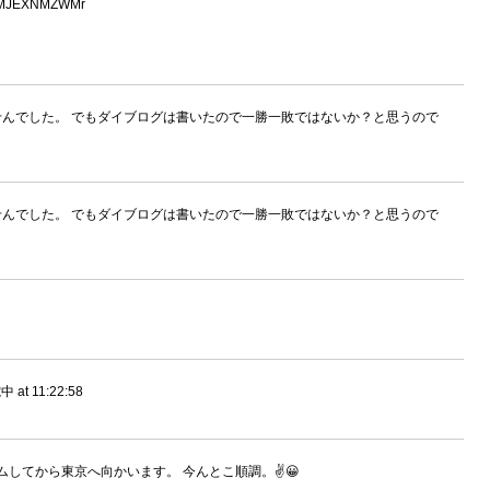
co/MJEXNMZWMr
ませんでした。 でもダイブログは書いたので一勝一敗ではないか？と思うので
ませんでした。 でもダイブログは書いたので一勝一敗ではないか？と思うので
 11:22:58
ムしてから東京へ向かいます。 今んとこ順調。✌😀