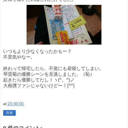
いつもより少なくなったかもー？
不景気やなー。
終わって帰宅したら、不覚にも昼寝してしまい。
琴奨菊の優勝シーンを見逃しました。（恥）
起きたら優勝してたし！ヽ(^。^)ノ
大相撲ファンじゃないけどー！(^^)
at
23:30:00
共有