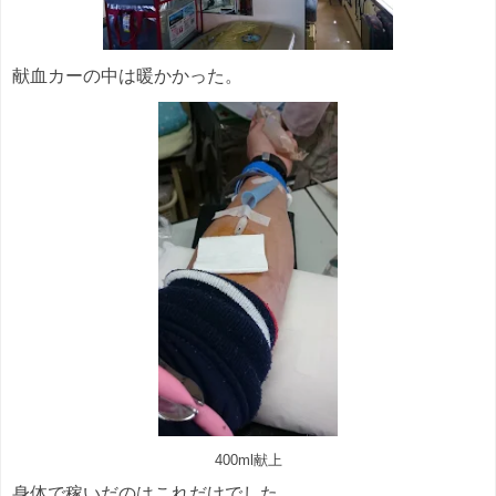
献血カーの中は暖かかった。
400ml献上
身体で稼いだのはこれだけでした。