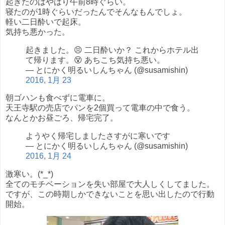
起きたのはやはり午前8時ぐらい。
寝たのが1時ぐらいだったんでそんなもんでしょ。
軽い二日酔いで起床。
気持ち悪かった。
起きました。😣 二日酔いか？ これからホテル出
て帰ります。😵 あちこち気持ち悪い。
— とにかく明るいしんちゃん (@susamishin)
2016, 1月 23
朝ゴハンも食べずに電車に。
天王寺駅の売店でパンを2個買って電車の中で食う。
なんとかお昼ごろ、帰宅完了。
ようやく帰宅しましたさすがに寒いです
— とにかく明るいしんちゃん (@susamishin)
2016, 1月 24
激寒い。(*_*)
全てのモチベーションを失い部屋で大人しくしてました。
ですが、この時期しかできないことを思い出したので行動
開始。