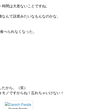
ト時間は大差ないことですね。
離なんて誤差みたいなもんなのかな。
なか食べられなくなった。
。
。
したから。（笑）
キモノですからね！忘れちゃいけない！