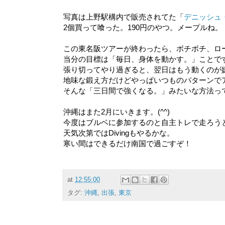
写真は上野駅構内で販売されてた「
デニッシュ
2個買って喰った。190円のやつ。メープルね。
この東名阪ツアーが終わったら、ボチボチ、ロ
当分の目標は「毎日、身体を動かす。」ことで
張り切ってやり過ぎると、翌日はもう動くのが
地味な鍛え方だけどやっぱいつものパターンで
そんな「三日間で強くなる。」みたいな方法っ
沖縄はまた2月にいきます。(^^)
今度はブルベに参加するのと自主トレで走ろう
天気次第ではDivingもやるかな。
寒い間はできるだけ南国で過ごすぞ！
at
12:55:00
タグ:
沖縄
,
出張
,
東京