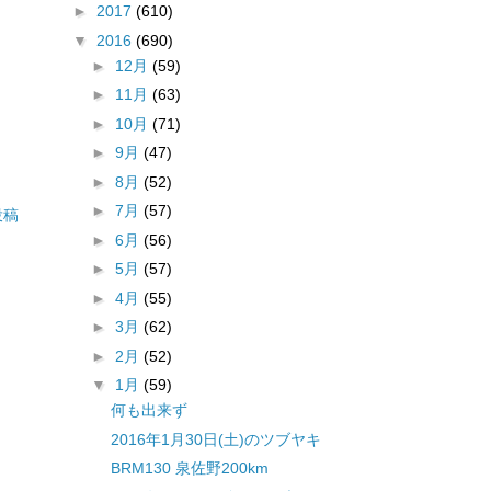
►
2017
(610)
▼
2016
(690)
►
12月
(59)
►
11月
(63)
►
10月
(71)
►
9月
(47)
►
8月
(52)
►
7月
(57)
投稿
►
6月
(56)
►
5月
(57)
►
4月
(55)
►
3月
(62)
►
2月
(52)
▼
1月
(59)
何も出来ず
2016年1月30日(土)のツブヤキ
BRM130 泉佐野200km