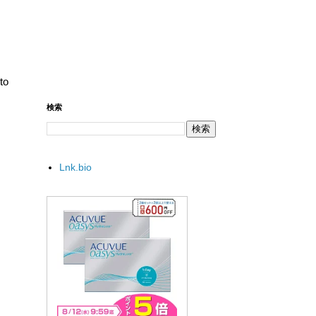
o
検索
Lnk.bio