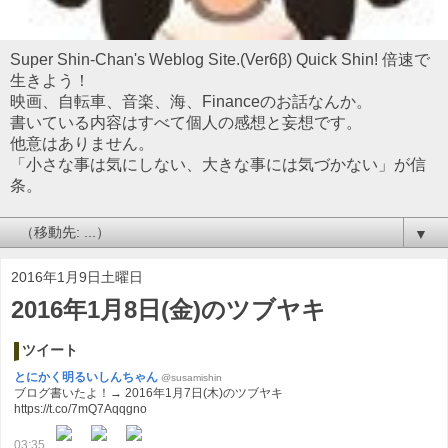
Super Shin-Chan's Weblog Site.(Ver6β) Quick Shin! 倍速で
生きよう！
映画、自転車、音楽、海、Financeのお話なんか。
書いている内容はすべて個人の感想と妄想です。
他意はありません。
「小さな事は気にしない、大きな事には気づかない」が信
条。
▼
2016年1月9日土曜日
2016年1月8日(金)のツブヤキ
ツイート
とにかく明るいしんちゃん
@susamishin
ブログ書いたよ！→ 2016年1月7日(木)のツブヤキ
https://t.co/7mQ7Aqqgno
03:35