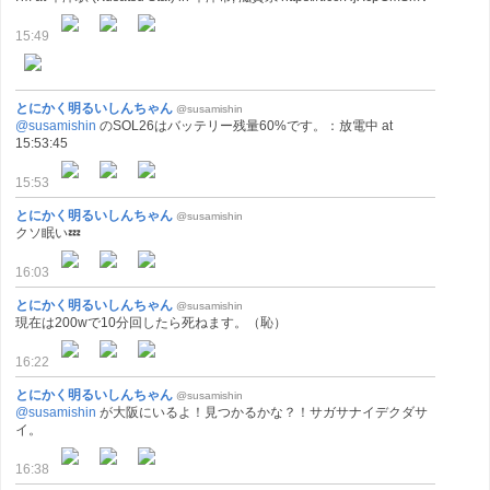
15:49
とにかく明るいしんちゃん
@susamishin
@susamishin
のSOL26はバッテリー残量60%です。：放電中 at
15:53:45
15:53
とにかく明るいしんちゃん
@susamishin
クソ眠い💤
16:03
とにかく明るいしんちゃん
@susamishin
現在は200wで10分回したら死ねます。（恥）
16:22
とにかく明るいしんちゃん
@susamishin
@susamishin
が大阪にいるよ！見つかるかな？！サガサナイデクダサ
イ。
16:38