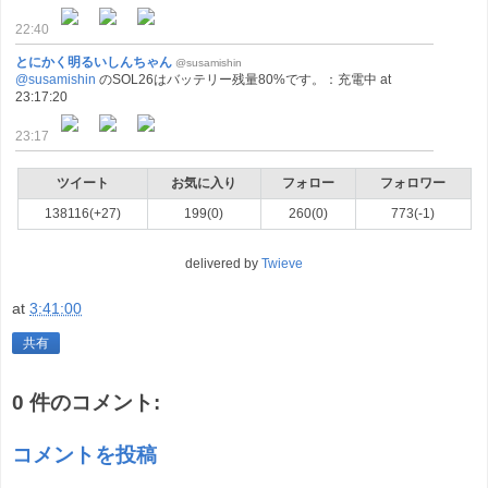
22:40
とにかく明るいしんちゃん
@susamishin
@susamishin
のSOL26はバッテリー残量80%です。：充電中 at
23:17:20
23:17
ツイート
お気に入り
フォロー
フォロワー
138116(+27)
199(0)
260(0)
773(-1)
delivered by
Twieve
at
3:41:00
共有
0 件のコメント:
コメントを投稿