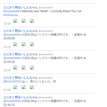
とにかく明るいしんちゃん
@susamishin
@susamishin
listening now "Misfit" - Curiosity Killed The Cat
#shinmusic
18:53
とにかく明るいしんちゃん
@susamishin
@susamishin
のSOL26はバッテリー残量20%です。：放電中 at
20:09:06
20:09
とにかく明るいしんちゃん
@susamishin
@susamishin
のSOL26はバッテリー残量40%です。：充電中 at
22:04:20
22:04
とにかく明るいしんちゃん
@susamishin
@kuzira2014
はい。受けとりました。😊
22:09
とにかく明るいしんちゃん
@susamishin
@susamishin
のSOL26はバッテリー残量60%です。：充電中 at
22:40:20