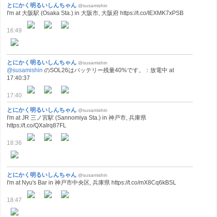
とにかく明るいしんちゃん
@susamishin
I'm at 大阪駅 (Osaka Sta.) in 大阪市, 大阪府 https://t.co/IEXMK7xPSB
16:49
とにかく明るいしんちゃん
@susamishin
@susamishin
のSOL26はバッテリー残量40%です。：放電中 at
17:40:37
17:40
とにかく明るいしんちゃん
@susamishin
I'm at JR 三ノ宮駅 (Sannomiya Sta.) in 神戸市, 兵庫県
https://t.co/QXaIrq87FL
18:36
とにかく明るいしんちゃん
@susamishin
I'm at Nyu's Bar in 神戸市中央区, 兵庫県 https://t.co/mX8Cq6kBSL
18:47