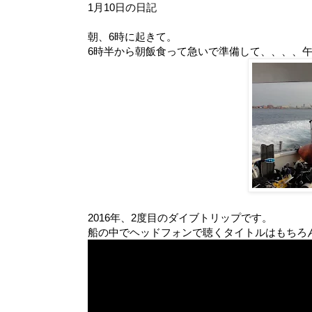
1月10日の日記
朝、6時に起きて。
6時半から朝飯食って急いで準備して、、、、午
2016年、2度目のダイブトリップです。
船の中でヘッドフォンで聴くタイトルはもちろん…To Th