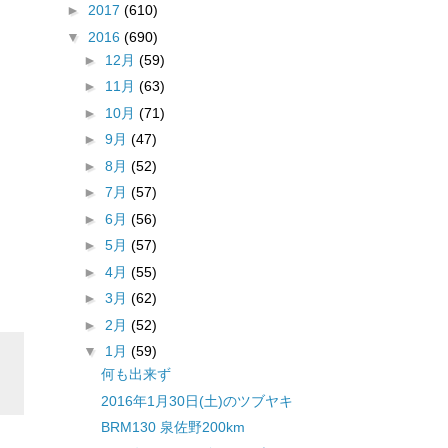
►
2017
(610)
▼
2016
(690)
►
12月
(59)
►
11月
(63)
►
10月
(71)
►
9月
(47)
►
8月
(52)
►
7月
(57)
►
6月
(56)
►
5月
(57)
►
4月
(55)
►
3月
(62)
►
2月
(52)
▼
1月
(59)
何も出来ず
2016年1月30日(土)のツブヤキ
BRM130 泉佐野200km