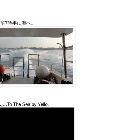
前7時半に海へ。
e Sea by Yello.