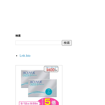
検索
Lnk.bio