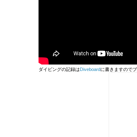
ダイビングの記録は
Diveboard
に書きますのでブ