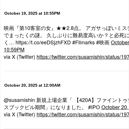
October 19, 2025 at 10:55PM
映画『第10客室の女』★★2.8点。 アガサっぽいミス
でまったくの謎。 久しぶりに難易度高いか？と必死に
く… https://t.co/eeDSjzhFXD #Filmarks #映画
October
10:59PM
via X (Twitter)
https://twitter.com/susamishin/status
October 20, 2025 at 12:00AM
@susamishin 新規上場企業「 【420A】ファイン
スブックビル期間」になりました。 #IPO
October 20
via X (Twitter)
https://twitter.com/susamishin/status