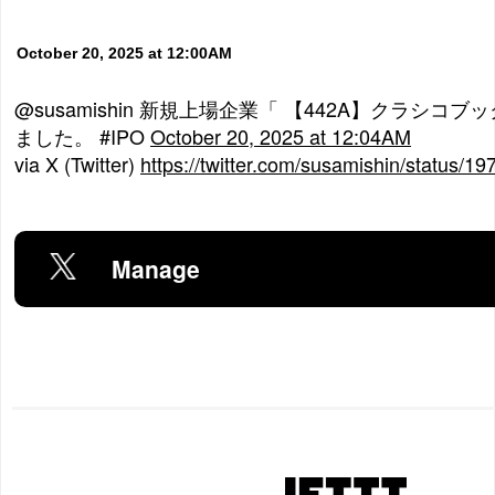
October 20, 2025 at 12:00AM
@susamishin 新規上場企業「 【442A】クラシコ
ました。 #IPO
October 20, 2025 at 12:04AM
via X (Twitter)
https://twitter.com/susamishin/status
Manage