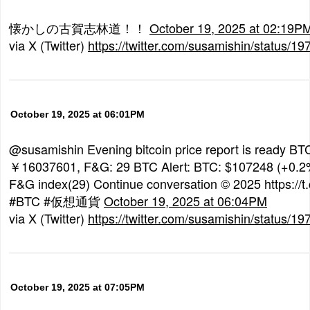
懐かしの古賀志林道！！
October 19, 2025 at 02:19P
via X (Twitter)
https://twitter.com/susamishin/status
October 19, 2025 at 06:01PM
@susamishin Evening bitcoin price report is ready BT
￥16037601, F&G: 29 BTC Alert: BTC: $107248 (+0.
F&G index(29) Continue conversation © 2025 https://t
#BTC #仮想通貨
October 19, 2025 at 06:04PM
via X (Twitter)
https://twitter.com/susamishin/status
October 19, 2025 at 07:05PM