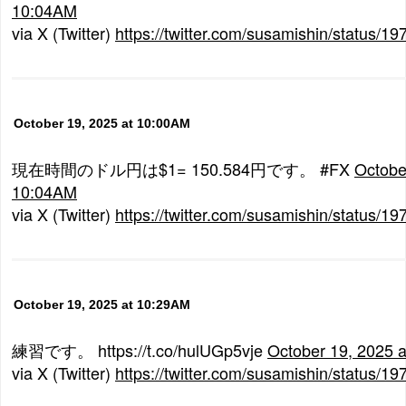
10:04AM
via X (Twitter)
https://twitter.com/susamishin/status
October 19, 2025 at 10:00AM
現在時間のドル円は$1= 150.584円です。 #FX
Octobe
10:04AM
via X (Twitter)
https://twitter.com/susamishin/status
October 19, 2025 at 10:29AM
練習です。 https://t.co/hulUGp5vje
October 19, 2025 
via X (Twitter)
https://twitter.com/susamishin/status