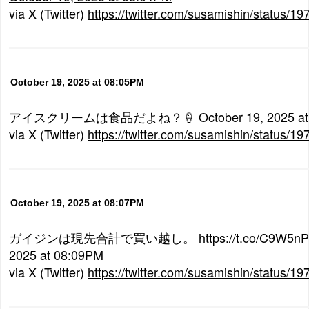
via X (Twitter)
https://twitter.com/susamishin/status
October 19, 2025 at 08:05PM
アイスクリームは食品だよね？🍦
October 19, 2025 a
via X (Twitter)
https://twitter.com/susamishin/status
October 19, 2025 at 08:07PM
ガイジンは現先合計で買い越し。 https://t.co/C9W5n
2025 at 08:09PM
via X (Twitter)
https://twitter.com/susamishin/status