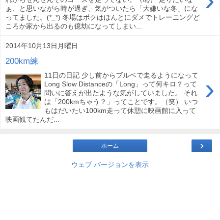
›
ぁ、と思いながら時が過ぎ、気がついたら「大嫌いな冬」にな
ってました。(*_*) 冬場はボクはほんとにダメでトレーニングど
ころか家から出るのも億劫になってしまい...
2014年10月13日月曜日
200km練
11日の日記 少し前からブルベで走るようになって
›
Long Slow Distanceの「Long」って何キロ？って
問いに答えが出たような気がしていました。 それ
は「200kmちゃう？」ってことです。（笑） いつ
もはだいたい100km走って休憩に映画館に入って
映画観てたんだ...
›
ホーム
ウェブ バージョンを表示