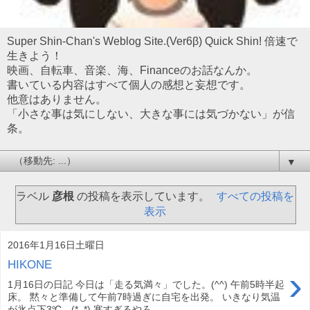
Super Shin-Chan's Weblog Site.(Ver6β) Quick Shin! 倍速で
生きよう！
映画、自転車、音楽、海、Financeのお話なんか。
書いている内容はすべて個人の感想と妄想です。
他意はありません。
「小さな事は気にしない、大きな事には気づかない」が信
条。
▼
ラベル
彦根
の投稿を表示しています。
すべての投稿を
表示
2016年1月16日土曜日
HIKONE
›
1月16日の日記 今日は「走る気満々」でした。(^^) 午前5時半起
床。 黙々と準備して午前7時過ぎに自宅を出発。 いきなり気温
が氷点下3℃。(*_*) 寒すぎるやろ。