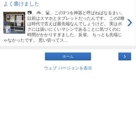
よく書けました
📷、🚲、💻、この3つを神器と呼ばねばなるまい。
›
以前はスマホとタブレットだったんです。 この2種
は時代で言えば最先端なんでしょうけど。 実はボ
クには扱いにくいマシンであることに気づくのに
時間がかかりすぎました、反省。 ちっとも先端じ
ゃなかったです。 思い切ってス...
›
ホーム
ウェブ バージョンを表示