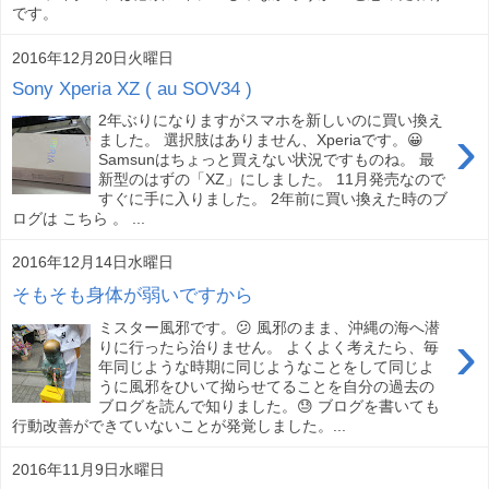
です。
2016年12月20日火曜日
Sony Xperia XZ ( au SOV34 )
2年ぶりになりますがスマホを新しいのに買い換え
›
ました。 選択肢はありません、Xperiaです。😀
Samsunはちょっと買えない状況ですものね。 最
新型のはずの「XZ」にしました。 11月発売なので
すぐに手に入りました。 2年前に買い換えた時のブ
ログは こちら 。 ...
2016年12月14日水曜日
そもそも身体が弱いですから
ミスター風邪です。😕 風邪のまま、沖縄の海へ潜
›
りに行ったら治りません。 よくよく考えたら、毎
年同じような時期に同じようなことをして同じよ
うに風邪をひいて拗らせてることを自分の過去の
ブログを読んで知りました。😓 ブログを書いても
行動改善ができていないことが発覚しました。...
2016年11月9日水曜日