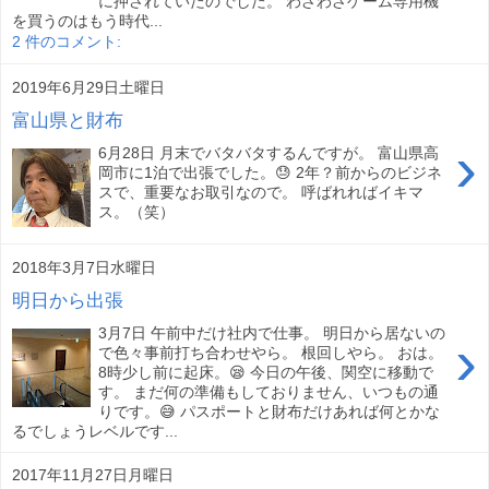
に押されていたのでした。 わざわざゲーム専用機
を買うのはもう時代...
2 件のコメント:
2019年6月29日土曜日
富山県と財布
›
6月28日 月末でバタバタするんですが。 富山県高
岡市に1泊で出張でした。😓 2年？前からのビジネ
スで、重要なお取引なので。 呼ばれればイキマ
ス。（笑）
2018年3月7日水曜日
明日から出張
3月7日 午前中だけ社内で仕事。 明日から居ないの
›
で色々事前打ち合わせやら。 根回しやら。 おは。
8時少し前に起床。😪 今日の午後、関空に移動で
す。 まだ何の準備もしておりません、いつもの通
りです。😅 パスポートと財布だけあれば何とかな
るでしょうレベルです...
2017年11月27日月曜日