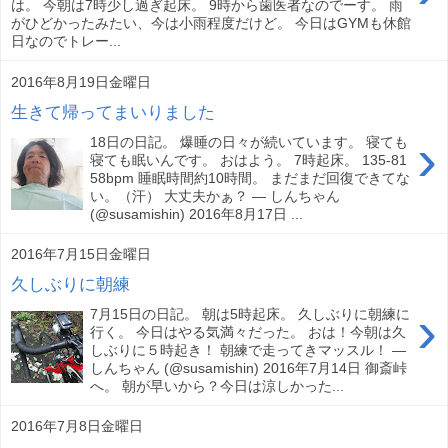
は。 今朝は7時少し過ぎ起床。 9時から歯医者なのでーす。 雨
がひどかったみたい、今は小雨程度だけど。 今日はGYMも休館
日なのでトレー...
2016年8月19日金曜日
生きて帰ってまいりました
›
18日の日記。 爆睡の日々が続いています。 寝ても
寝ても眠いんです。 おはよう。 7時起床。 135-81
58bpm 睡眠時間約10時間。 まだまだ回復できてな
い。（汗） 大丈夫かぁ？ — しんちゃん
(@susamishin) 2016年8月17日 ...
2016年7月15日金曜日
久しぶりに朝練
›
7月15日の日記。 朝は5時起床。 久しぶりに朝練に
行く。 今日はやる気満々だった。 おは！今朝は久
しぶりに５時起き！ 朝練で走ってきマッスル！ —
しんちゃん (@susamishin) 2016年7月14日 御斎峠
へ。 朝が早いから？今日は涼しかった...
2016年7月8日金曜日