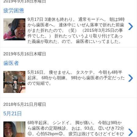
2019年9月18日水曜日
疲労困憊
›
9月17日 3連休も終わり。 通常モードへ。 朝は9時
から歯医者へ。 連休中に いぜん落車で折れた前歯
がまた折れたので。（笑） （2015年3月25日の事
件でした。） 折れたっていうより取り付けてあっ
た義歯が取れた、ので。 歯医者にいってました。
2019年5月16日木曜日
歯医者
›
5月16日。 痩せません。 タスケテ。 今朝も4時半
起床。 6時から朝練。 9時から歯医者の予定だった
ので短縮で。
2018年5月21日月曜日
5月21日
6時半起床。 シンドイ。 脚が痛い。 今朝は9時か
›
ら歯医者の定期検診。 おは。93点。👏いびき72分
😖。心拍52bpm😊。 疲労は抜けてるけどイビキひ