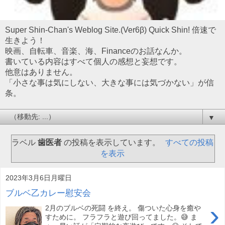
Super Shin-Chan's Weblog Site.(Ver6β) Quick Shin! 倍速で
生きよう！
映画、自転車、音楽、海、Financeのお話なんか。
書いている内容はすべて個人の感想と妄想です。
他意はありません。
「小さな事は気にしない、大きな事には気づかない」が信
条。
▼
ラベル
歯医者
の投稿を表示しています。
すべての投稿
を表示
2023年3月6日月曜日
ブルベ乙カレー慰安会
›
2月のブルベの死闘 を終え。 傷ついた心身を癒や
すために。 フラフラと遊び回ってました。😅 ま